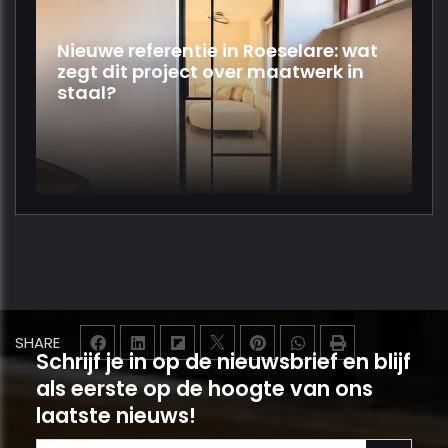
Nieuwe referentie in Roeselare: wat
zegt dit project over maatwerk in
staal?
SHARE
Schrijf je in op de nieuwsbrief en blijf
als eerste op de hoogte van ons
laatste nieuws!