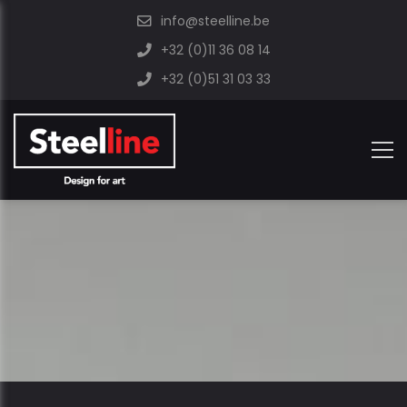
info@steelline.be
+32 (0)11 36 08 14
+32 (0)51 31 03 33