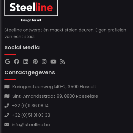
Steelline ontwerpt én maakt stalen deuren. Eigen profielen
van echt staal.
Social Media
Contactgegevens
Kuringersteenweg 140-2, 3500 Hasselt
Sint-Amandsstraat 99, 8800 Roeselare
+32 (0)11 36 08 14
+32 (0)51 31 03 33
info@steelline.be