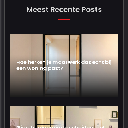
Meest Recente Posts
Hoe herken je maatwerk dat echt bij
een woning past?
Gids: bureauruimte scheiden met