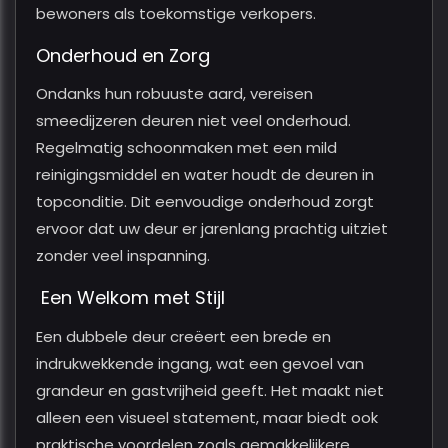
bewoners als toekomstige verkopers.
Onderhoud en Zorg
Ondanks hun robuuste aard, vereisen
smeedijzeren deuren niet veel onderhoud.
Regelmatig schoonmaken met een mild
reinigingsmiddel en water houdt de deuren in
topconditie. Dit eenvoudige onderhoud zorgt
ervoor dat uw deur er jarenlang prachtig uitziet
zonder veel inspanning.
Een Welkom met Stijl
Een dubbele deur creëert een brede en
indrukwekkende ingang, wat een gevoel van
grandeur en gastvrijheid geeft. Het maakt niet
alleen een visueel statement, maar biedt ook
praktische voordelen zoals gemakkelijkere