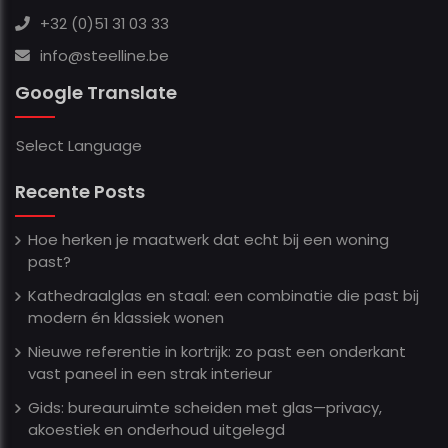
+32 (0)51 31 03 33
info@steelline.be
Google Translate
Select Language
Recente Posts
Hoe herken je maatwerk dat echt bij een woning
past?
Kathedraalglas en staal: een combinatie die past bij
modern én klassiek wonen
Nieuwe referentie in kortrijk: zo past een onderkant
vast paneel in een strak interieur
Gids: bureauruimte scheiden met glas—privacy,
akoestiek en onderhoud uitgelegd