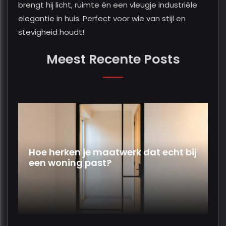
brengt hij licht, ruimte én een vleugje industriële
elegantie in huis. Perfect voor wie van stijl en
stevigheid houdt!
Meest Recente Posts
Hoe herken je maatwerk dat echt bij
een woning past?