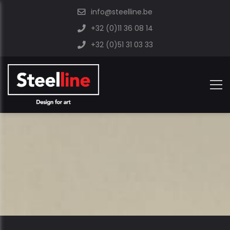
info@steelline.be
+32 (0)11 36 08 14
+32 (0)51 31 03 33