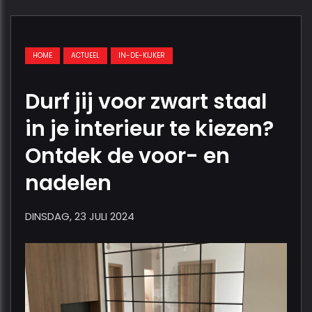
HOME
ACTUEEL
IN-DE-KIJKER
Durf jij voor zwart staal
in je interieur te kiezen?
Ontdek de voor- en
nadelen
DINSDAG, 23 JULI 2024