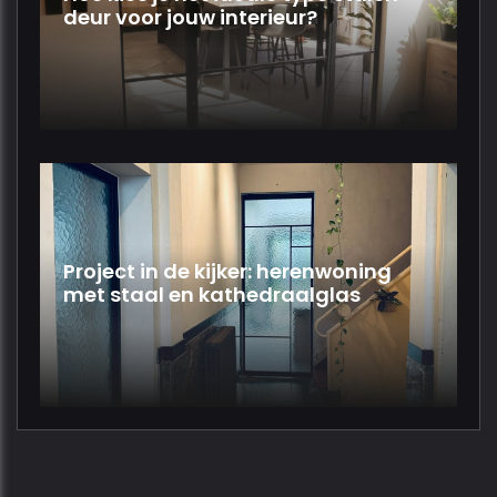
deur voor jouw interieur?
Project in de kijker: herenwoning
met staal en kathedraalglas