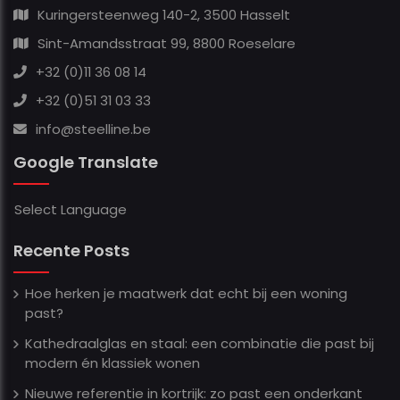
Kuringersteenweg 140-2, 3500 Hasselt
Sint-Amandsstraat 99, 8800 Roeselare
+32 (0)11 36 08 14
+32 (0)51 31 03 33
info@steelline.be
Google Translate
Select Language
Recente Posts
Hoe herken je maatwerk dat echt bij een woning
past?
Kathedraalglas en staal: een combinatie die past bij
modern én klassiek wonen
Nieuwe referentie in kortrijk: zo past een onderkant