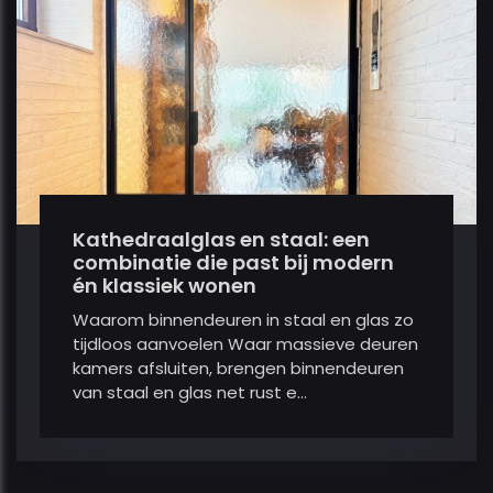
Kathedraalglas en staal: een
combinatie die past bij modern
én klassiek wonen
Waarom binnendeuren in staal en glas zo
tijdloos aanvoelen Waar massieve deuren
kamers afsluiten, brengen binnendeuren
van staal en glas net rust e...