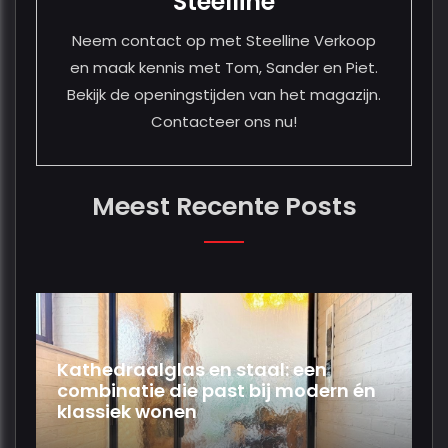
Steelline
Neem contact op met Steelline Verkoop
en maak kennis met Tom, Sander en Piet.
Bekijk de openingstijden van het magazijn.
Contacteer ons nu!
Meest Recente Posts
Kathedraalglas en staal: een
combinatie die past bij modern én
klassiek wonen