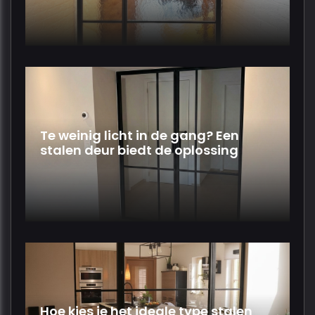
Te weinig licht in de gang? Een
stalen deur biedt de oplossing
Hoe kies je het ideale type stalen