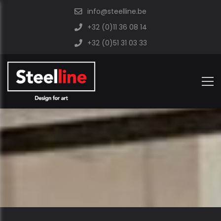
info@steelline.be
+32 (0)11 36 08 14
+32 (0)51 31 03 33