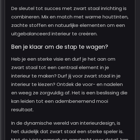
De sleutel tot succes met zwart staal inrichting is
combineren. Mix en match met warme houttinten,
zachte stoffen en natuurlijke elementen om een
uitgebalanceerd interieur te creëren.
Ben je klaar om de stap te wagen?
Heb je een sterke visie en durf je het aan om
zwart staal tot een centraal element in je
interieur te maken? Durf jij voor zwart staal in je
interieur te kiezen? Ontdek de voor- en nadelen
en weeg ze zorgvuldig af. Het is een beslissing die
kan leiden tot een adembenemend mooi
resultaat.
In de dynamische wereld van interieurdesign, is
het duidelijk dat zwart staal een sterke speler is.
Met de juiste aanpak en aandacht voor detail, kan